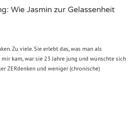
g: Wie Jasmin zur Gelassenheit
en. Zu viele. Sie erlebt das, was man als
u mir kam, war sie 23 Jahre jung und wünschte sich
ger ZERdenken und weniger (chronische)