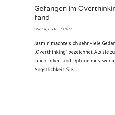
Gefangen im Overthinkin
fand
Nov. 14, 2024
|
Coaching
Jasmin machte sich sehr viele Gedank
„Overthinking“ bezeichnet. Als sie z
Leichtigkeit und Optimismus, weni
Ängstlichkeit. Sie...