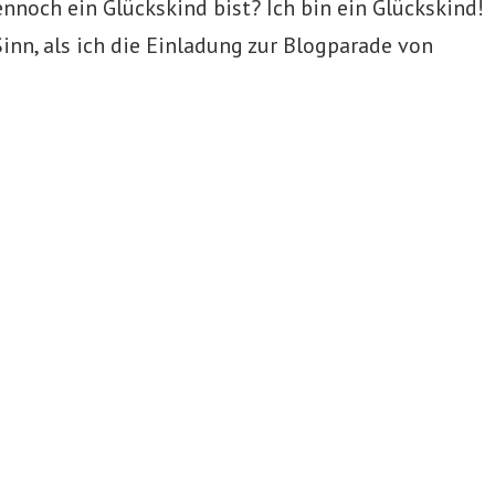
ennoch ein Glückskind bist? Ich bin ein Glückskind!
inn, als ich die Einladung zur Blogparade von