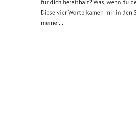
für dich bereithält? Was, wenn du d
Diese vier Worte kamen mir in den S
meiner...