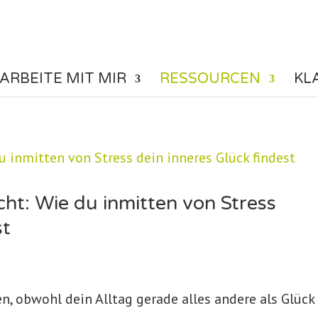
ARBEITE MIT MIR
RESSOURCEN
KL
cht: Wie du inmitten von Stress
st
n, obwohl dein Alltag gerade alles andere als Glück