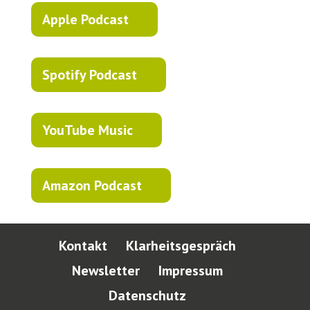
Apple Podcast
Spotify Podcast
YouTube Music
Amazon Podcast
Kontakt
Klarheitsgespräch
Newsletter
Impressum
Datenschutz