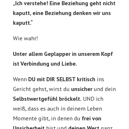
„Ich verstehe! Eine Beziehung geht nicht
kaputt, eine Beziehung denken wir uns
kaputt.“
Wie wahr!
Unter allem Geplapper in unserem Kopf
ist Verbindung und Liebe.
Wenn
DU mit DIR SELBST kritisch
ins
Gericht gehst, wirst du
unsicher
und dein
Selbstwertgefühl bröckelt.
UND ich
weiß, dass es auch in deinem Leben
Momente gibt, in denen du
frei von
Unsicherheit
bist und
deinen Wert
ganz