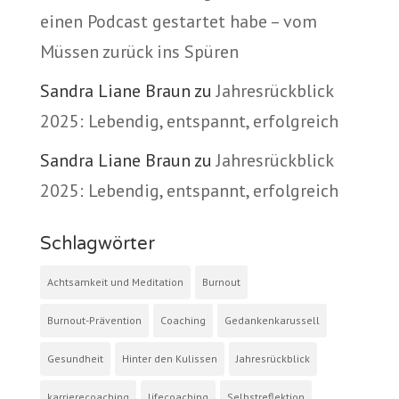
einen Podcast gestartet habe – vom
Müssen zurück ins Spüren
Sandra Liane Braun
zu
Jahresrückblick
2025: Lebendig, entspannt, erfolgreich
Sandra Liane Braun
zu
Jahresrückblick
2025: Lebendig, entspannt, erfolgreich
Schlagwörter
Achtsamkeit und Meditation
Burnout
Burnout-Prävention
Coaching
Gedankenkarussell
Gesundheit
Hinter den Kulissen
Jahresrückblick
karrierecoaching
lifecoaching
Selbstreflektion