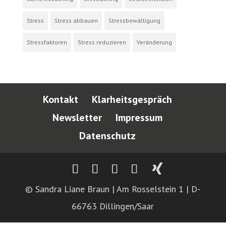
Stress
Stress abbauen
Stressbewältigung
Stressfaktoren
Stress reduzieren
Veränderung
Kontakt
Klarheitsgespräch
Newsletter
Impressum
Datenschutz
© Sandra Liane Braun | Am Rosselstein 1 | D-
66763 Dillingen/Saar