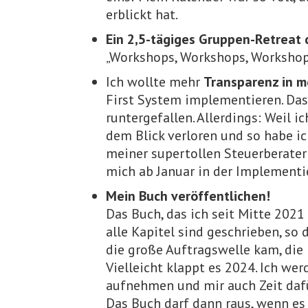
erblickt hat.
Ein 2,5-tägiges Gruppen-Retreat
„Workshops, Workshops, Worksho
Ich wollte mehr
Transparenz in m
First System implementieren. Das 
runtergefallen. Allerdings: Weil ic
dem Blick verloren und so habe i
meiner supertollen Steuerberater
mich ab Januar in der Implementi
Mein Buch veröffentlichen!
Das Buch, das ich seit Mitte 2021
alle Kapitel sind geschrieben, so 
die große Auftragswelle kam, die 
Vielleicht klappt es 2024. Ich wer
aufnehmen und mir auch Zeit dafür
Das Buch darf dann raus, wenn es 