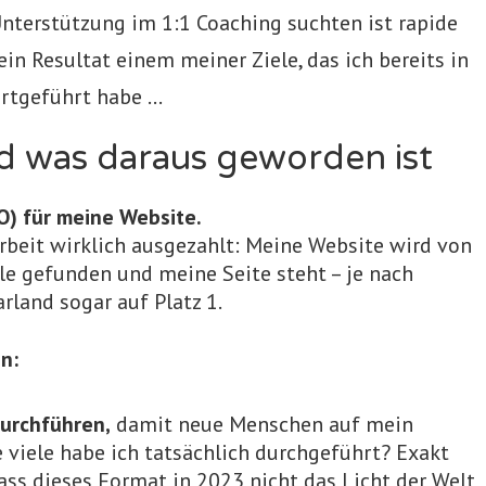
Unterstützung im 1:1 Coaching suchten ist rapide
in Resultat einem meiner Ziele, das ich bereits in
rtgeführt habe …
d was daraus geworden ist
) für meine Website.
Arbeit wirklich ausgezahlt: Meine Website wird von
 gefunden und meine Seite steht – je nach
rland sogar auf Platz 1.
n:
urchführen,
damit neue Menschen auf mein
viele habe ich tatsächlich durchgeführt? Exakt
dass dieses Format in 2023 nicht das Licht der Welt