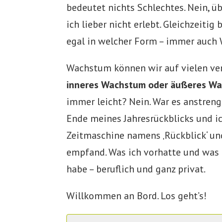
bedeutet nichts Schlechtes. Nein, ü
ich lieber nicht erlebt. Gleichzeiti
egal in welcher Form – immer auch
Wachstum können wir auf vielen ve
inneres Wachstum oder äußeres Wach
immer leicht? Nein. War es anstren
Ende meines Jahresrückblicks und ich
Zeitmaschine namens ‚Rückblick‘ und 
empfand. Was ich vorhatte und was 
habe – beruflich und ganz privat.
Willkommen an Bord. Los geht’s!