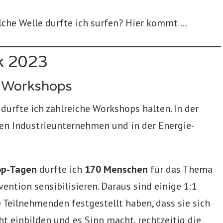
lche Welle durfte ich surfen? Hier kommt …
k 2023
 Workshops
urfte ich zahlreiche Workshops halten. In der
en Industrieunternehmen und in der Energie-
op-Tagen
durfte ich
170 Menschen
für das Thema
ntion sensibilisieren. Daraus sind einige 1:1
Teilnehmenden festgestellt haben, dass sie sich
t einbilden und es Sinn macht, rechtzeitig die