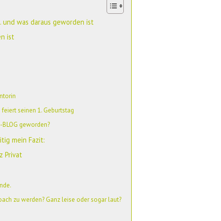
 und was daraus geworden ist
n ist
ntorin
 feiert seinen 1. Geburtstag
s-BLOG geworden?
tig mein Fazit:
 Privat
Ende.
oach zu werden? Ganz leise oder sogar laut?