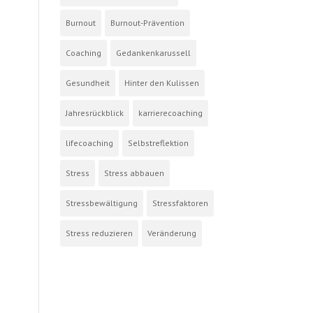
Burnout
Burnout-Prävention
Coaching
Gedankenkarussell
Gesundheit
Hinter den Kulissen
Jahresrückblick
karrierecoaching
lifecoaching
Selbstreflektion
Stress
Stress abbauen
Stressbewältigung
Stressfaktoren
Stress reduzieren
Veränderung