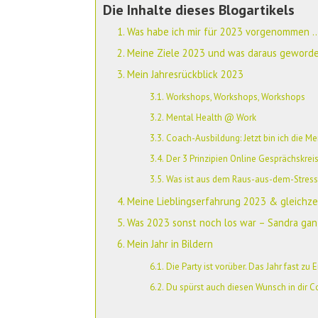
Die Inhalte dieses Blogartikels
Was habe ich mir für 2023 vorgenommen …
Meine Ziele 2023 und was daraus geworde
Mein Jahresrückblick 2023
Workshops, Workshops, Workshops
Mental Health @ Work
Coach-Ausbildung: Jetzt bin ich die Me
Der 3 Prinzipien Online Gesprächskreis
Was ist aus dem Raus-aus-dem-Stres
Meine Lieblingserfahrung 2023 & gleichzei
Was 2023 sonst noch los war – Sandra ganz
Mein Jahr in Bildern
Die Party ist vorüber. Das Jahr fast zu 
Du spürst auch diesen Wunsch in dir C