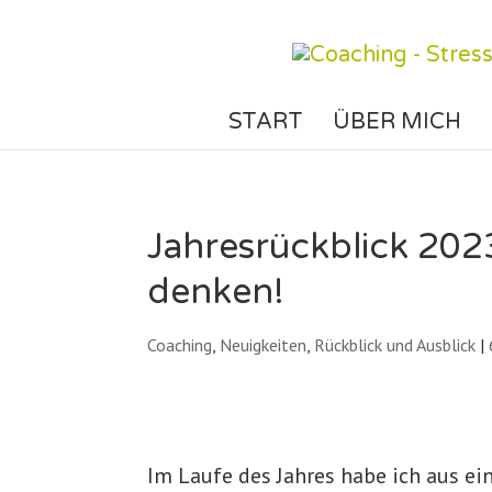
START
ÜBER MICH
Jahresrückblick 20
denken!
Coaching
,
Neuigkeiten
,
Rückblick und Ausblick
|
Im Laufe des Jahres habe ich aus e