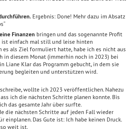
 durchführen.
Ergebnis: Done! Mehr dazu im Absatz
ps“
eine Finanzen
bringen und das sogenannte Profit
ist einfach mal still und leise hinten
h es als Ziel formuliert hatte, habe ich es nicht aus
ch in diesem Monat (immerhin noch in 2023) bei
in Liane Klar das Programm gebucht, in dem sie
erung begleiten und unterstützen wird.
 schreibe, wollte ich 2023 veröffentlichen. Nahezu
dass ich die nächsten Schritte planen konnte. Bis
ich das gesamte Jahr über surfte.
de die nächsten Schritte auf jeden Fall wieder
 einplanen. Das Gute ist: Ich habe keinen Druck.
so weit ist.