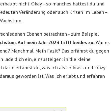
berhaupt nicht. Okay – so manches hättest du und
g bedeuten Veränderung oder auch Krisen im Leben –
 Wachstum.
rschiedenen Ebenen betrachten – zum Beispiel
stum. Auf mein Jahr 2023 trifft beides zu.
War es
gend? Manchmal. Mein Fazit? Das erfährst du gegen
 lade dich ein, einzusteigen: in die kleine
darin erfährst du, was ich als so krass und crazy
daraus geworden ist. Was ich erlebt und erfahren