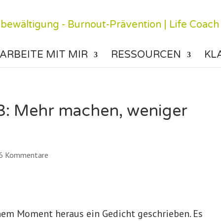
ARBEITE MIT MIR
RESSOURCEN
KL
23: Mehr machen, weniger
6 Kommentare
inem Moment heraus ein Gedicht geschrieben. Es