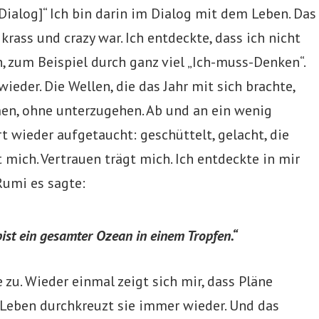
 Dialog]“ Ich bin darin im Dialog mit dem Leben. Das
krass und crazy war. Ich entdeckte, dass ich nicht
zum Beispiel durch ganz viel „Ich-muss-Denken“.
eder. Die Wellen, die das Jahr mit sich brachte,
men, ohne unterzugehen. Ab und an ein wenig
 wieder aufgetaucht: geschüttelt, gelacht, die
 mich. Vertrauen trägt mich. Ich entdeckte in mir
Rumi es sagte:
bist ein gesamter Ozean in einem Tropfen.“
 zu. Wieder einmal zeigt sich mir, dass Pläne
Leben durchkreuzt sie immer wieder. Und das