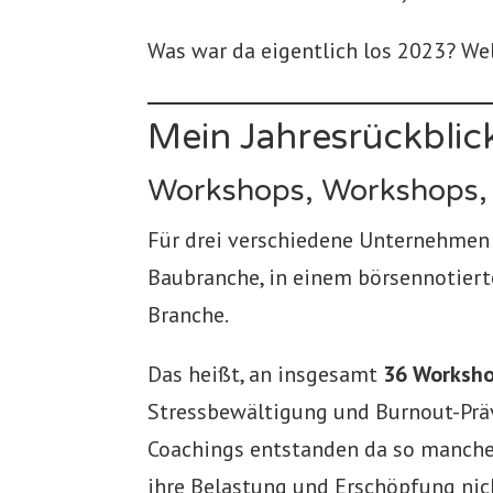
Was war da eigentlich los 2023? We
Mein Jahresrückblic
Workshops, Workshops,
Für drei verschiedene Unternehmen d
Baubranche, in einem börsennotiert
Branche.
Das heißt, an insgesamt
36 Worksh
Stressbewältigung und Burnout-Präve
Coachings entstanden da so manche 
ihre Belastung und Erschöpfung nich