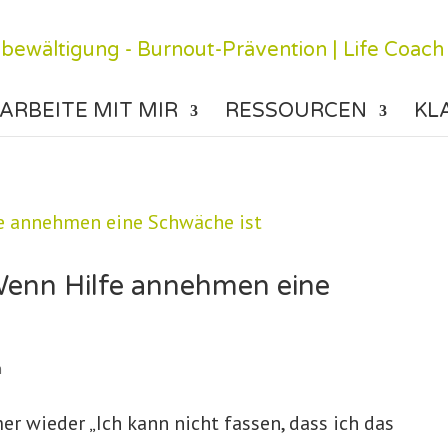
ARBEITE MIT MIR
RESSOURCEN
KL
! Wenn Hilfe annehmen eine
n
er wieder „Ich kann nicht fassen, dass ich das