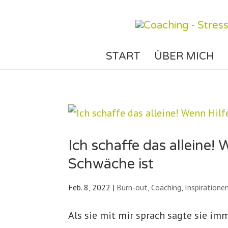
START
ÜBER MICH
Ich schaffe das alleine
Schwäche ist
Feb. 8, 2022
|
Burn-out
,
Coaching
,
Inspiratione
Als sie mit mir sprach sagte sie imm