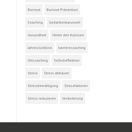
Burnout
Burnout-Prävention
Coaching
Gedankenkarussell
Gesundheit
Hinter den Kulissen
Jahresrückblick
karrierecoaching
lifecoaching
Selbstreflektion
Stress
Stress abbauen
Stressbewältigung
Stressfaktoren
Stress reduzieren
Veränderung