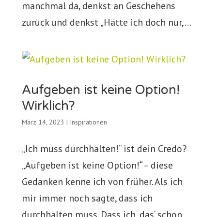
manchmal da, denkst an Geschehens
zurück und denkst „Hätte ich doch nur,...
Aufgeben ist keine Option!
Wirklich?
März 14, 2023
|
Inspirationen
„Ich muss durchhalten!“ ist dein Credo?
„Aufgeben ist keine Option!“ – diese
Gedanken kenne ich von früher. Als ich
mir immer noch sagte, dass ich
durchhalten muss. Dass ich ‚das‘ schon