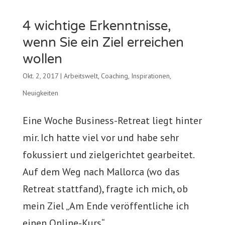
4 wichtige Erkenntnisse,
wenn Sie ein Ziel erreichen
wollen
Okt. 2, 2017
|
Arbeitswelt
,
Coaching
,
Inspirationen
,
Neuigkeiten
Eine Woche Business-Retreat liegt hinter
mir. Ich hatte viel vor und habe sehr
fokussiert und zielgerichtet gearbeitet.
Auf dem Weg nach Mallorca (wo das
Retreat stattfand), fragte ich mich, ob
mein Ziel „Am Ende veröffentliche ich
einen Online-Kurs“...