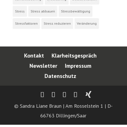
Stress
Stress abbauen
Stressbewältigung
Stressfaktoren
Stress reduzieren
Veränderung
Kontakt
Klarheitsgespräch
Newsletter
Impressum
Datenschutz
© Sandra Liane Braun | Am Rosselstein 1 | D-
66763 Dillingen/Saar