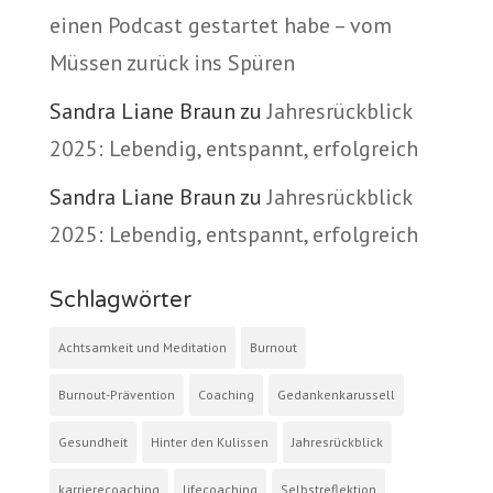
einen Podcast gestartet habe – vom
Müssen zurück ins Spüren
Sandra Liane Braun
zu
Jahresrückblick
2025: Lebendig, entspannt, erfolgreich
Sandra Liane Braun
zu
Jahresrückblick
2025: Lebendig, entspannt, erfolgreich
Schlagwörter
Achtsamkeit und Meditation
Burnout
Burnout-Prävention
Coaching
Gedankenkarussell
Gesundheit
Hinter den Kulissen
Jahresrückblick
karrierecoaching
lifecoaching
Selbstreflektion