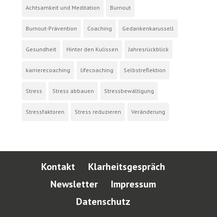
Achtsamkeit und Meditation
Burnout
Burnout-Prävention
Coaching
Gedankenkarussell
Gesundheit
Hinter den Kulissen
Jahresrückblick
karrierecoaching
lifecoaching
Selbstreflektion
Stress
Stress abbauen
Stressbewältigung
Stressfaktoren
Stress reduzieren
Veränderung
Kontakt
Klarheitsgespräch
Newsletter
Impressum
Datenschutz