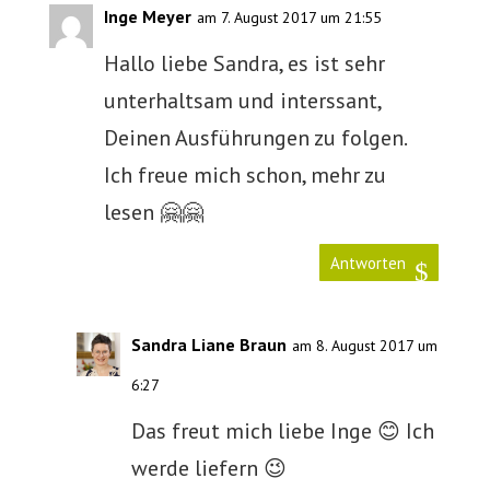
Inge Meyer
am 7. August 2017 um 21:55
Hallo liebe Sandra, es ist sehr
unterhaltsam und interssant,
Deinen Ausführungen zu folgen.
Ich freue mich schon, mehr zu
lesen 🤗🤗
Antworten
Sandra Liane Braun
am 8. August 2017 um
6:27
Das freut mich liebe Inge 😊 Ich
werde liefern 😉