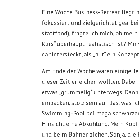
Eine Woche Business-Retreat liegt hi
fokussiert und zielgerichtet gearbe
stattfand), fragte ich mich, ob mein
Kurs“ überhaupt realistisch ist? Mir
dahintersteckt, als „nur“ ein Konze
Am Ende der Woche waren einige Teil
dieser Zeit erreichen wollten. Dabe
etwas „grummelig“ unterwegs. Dann 
einpacken, stolz sein auf das, was i
Swimming-Pool bei mega schwarzen 
Hinsicht eine Abkühlung. Mein Kopf
und beim Bahnen ziehen. Sonja, die 