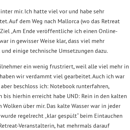
nter mir. Ich hatte viel vor und habe sehr
itet. Auf dem Weg nach Mallorca (wo das Retreat
 Ziel „Am Ende veröffentliche ich einen Online-
 war in gewisser Weise klar, dass viel mehr
pt und einige technische Umsetzungen dazu.
nehmer ein wenig frustriert, weil alle viel mehr in
i haben wir verdammt viel gearbeitet. Auch ich war
aber beschloss ich: Notebook runterfahren,
ch bis hierhin erreicht habe UND: Rein in den kalten
Wolken über mir. Das kalte Wasser war in jeder
 wurde regelrecht „klar gespült“ beim Eintauchen
Retreat-Veranstalterin, hat mehrmals darauf