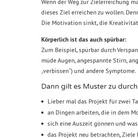
Wenn der Weg zur Zielerreichung mal
dieses Ziel erreichen zu wollen. Den
Die Motivation sinkt, die Kreativität
Körperlich ist das auch spürbar:
Zum Beispiel, spürbar durch Verspa
müde Augen, angespannte Stirn, an
„verbissen“) und andere Symptome.
Dann gilt es Muster zu durc
Lieber mal das Projekt für zwei T
an Dingen arbeiten, die in dem
sich eine Auszeit gönnen und was
das Projekt neu betrachten, Ziele