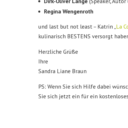
Dirk-Oliver Lange
(Speaker, Auto
Regina Wengenroth
und last but not least – Katrin „
La C
kulinarisch BESTENS versorgt habe
Herzliche Grüße
Ihre
Sandra Liane Braun
PS: Wenn Sie sich Hilfe dabei wünsch
Sie sich jetzt ein für ein kostenlos