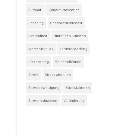
Burnout
Burnout-Prävention
Coaching
Gedankenkarussell
Gesundheit
Hinter den Kulissen
Jahresrückblick
karrierecoaching
lifecoaching
Selbstreflektion
Stress
Stress abbauen
Stressbewältigung
Stressfaktoren
Stress reduzieren
Veränderung