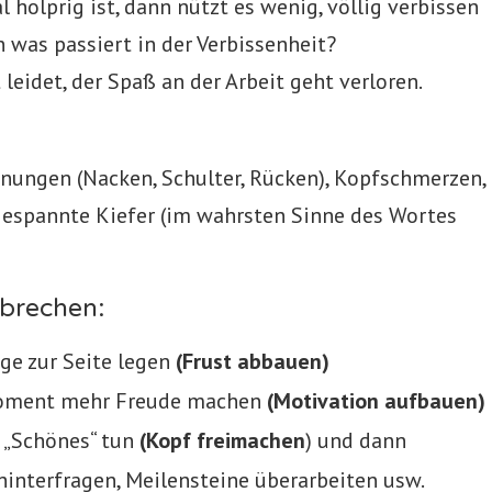
 holprig ist, dann nützt es wenig, völlig verbissen
n was passiert in der Verbissenheit?
 leidet, der Spaß an der Arbeit geht verloren.
nnungen (Nacken, Schulter, Rücken), Kopfschmerzen,
gespannte Kiefer (im wahrsten Sinne des Wortes
hbrechen:
age zur Seite legen
(Frust abbauen)
 Moment mehr Freude machen
(Motivation aufbauen)
 „Schönes“ tun
(Kopf freimachen
) und dann
 hinterfragen, Meilensteine überarbeiten usw.