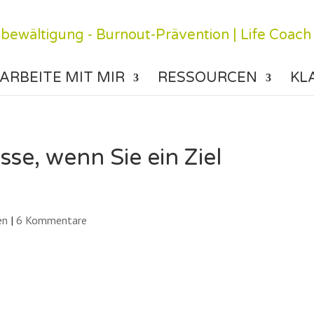
ARBEITE MIT MIR
RESSOURCEN
KL
sse, wenn Sie ein Ziel
en
|
6 Kommentare