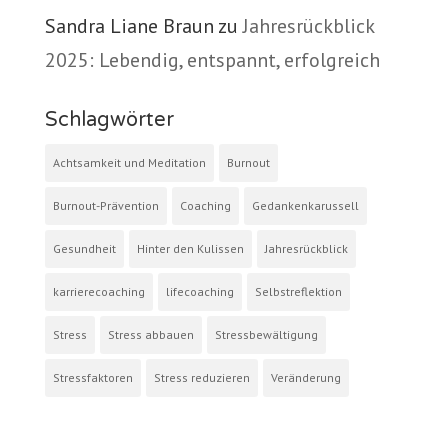
Sandra Liane Braun
zu
Jahresrückblick
2025: Lebendig, entspannt, erfolgreich
Schlagwörter
Achtsamkeit und Meditation
Burnout
Burnout-Prävention
Coaching
Gedankenkarussell
Gesundheit
Hinter den Kulissen
Jahresrückblick
karrierecoaching
lifecoaching
Selbstreflektion
Stress
Stress abbauen
Stressbewältigung
Stressfaktoren
Stress reduzieren
Veränderung