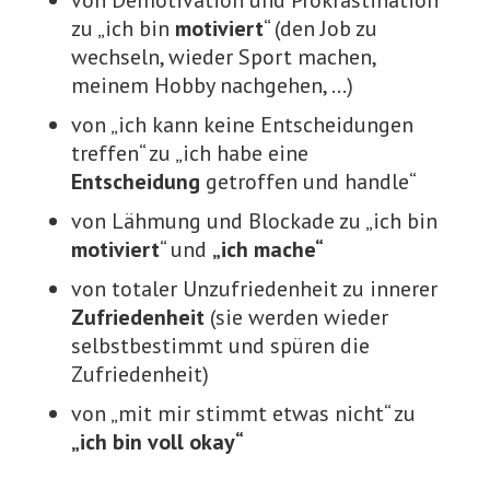
von Demotivation und Prokrastination
zu „ich bin
motiviert
“ (den Job zu
wechseln, wieder Sport machen,
meinem Hobby nachgehen, …)
von „ich kann keine Entscheidungen
treffen“ zu „ich habe eine
Entscheidung
getroffen und handle“
von Lähmung und Blockade zu „ich bin
motiviert
“ und
„ich mache“
von totaler Unzufriedenheit zu innerer
Zufriedenheit
(sie werden wieder
selbstbestimmt und spüren die
Zufriedenheit)
von „mit mir stimmt etwas nicht“ zu
„ich bin voll okay“