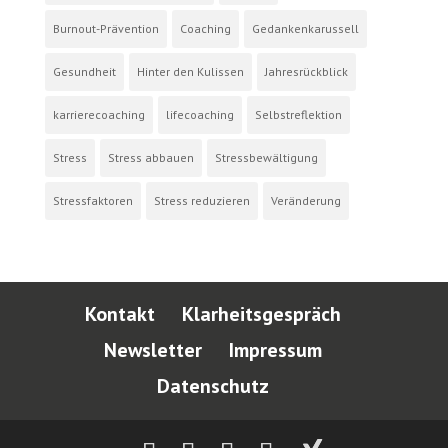
Burnout-Prävention
Coaching
Gedankenkarussell
Gesundheit
Hinter den Kulissen
Jahresrückblick
karrierecoaching
lifecoaching
Selbstreflektion
Stress
Stress abbauen
Stressbewältigung
Stressfaktoren
Stress reduzieren
Veränderung
Kontakt
Klarheitsgespräch
Newsletter
Impressum
Datenschutz