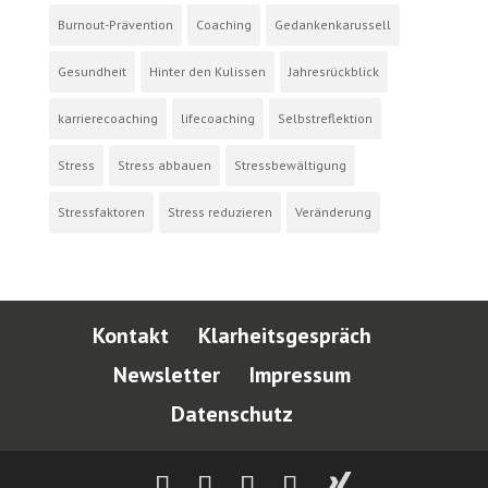
Burnout-Prävention
Coaching
Gedankenkarussell
Gesundheit
Hinter den Kulissen
Jahresrückblick
karrierecoaching
lifecoaching
Selbstreflektion
Stress
Stress abbauen
Stressbewältigung
Stressfaktoren
Stress reduzieren
Veränderung
Kontakt
Klarheitsgespräch
Newsletter
Impressum
Datenschutz