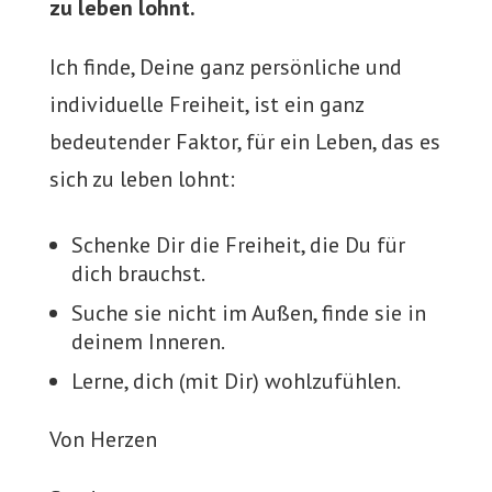
zu leben lohnt.
Ich finde, Deine ganz persönliche und
individuelle Freiheit, ist ein ganz
bedeutender Faktor, für ein Leben, das es
sich zu leben lohnt:
Schenke Dir die Freiheit, die Du für
dich brauchst.
Suche sie nicht im Außen, finde sie in
deinem Inneren.
Lerne, dich (mit Dir) wohlzufühlen.
Von Herzen