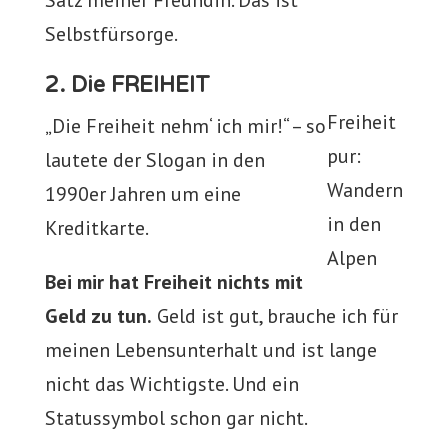
Satz meiner Freundin. Das ist
Selbstfürsorge.
2. Die FREIHEIT
Freiheit
„Die Freiheit nehm‘ ich mir!“ – so
pur:
lautete der Slogan in den
Wandern
1990er Jahren um eine
in den
Kreditkarte.
Alpen
Bei mir hat Freiheit nichts mit
Geld zu tun.
Geld ist gut, brauche ich für
meinen Lebensunterhalt und ist lange
nicht das Wichtigste. Und ein
Statussymbol schon gar nicht.