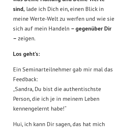
sind,
lade ich Dich ein, einen Blick in
meine Werte-Welt zu werfen und wie sie
sich auf mein Handeln
– gegenüber Dir
–
zeigen.
Los geht’s:
Ein Seminarteilnehmer gab mir mal das
Feedback:
„Sandra, Du bist die authentischste
Person, die ich je in meinem Leben
kennengelernt habe!“
Hui, ich kann Dir sagen, das hat mich