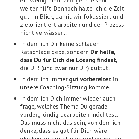
ein wenig mehr Zeit gerade sehr
weiter hilft. Dennoch halte ich die Zeit
gut im Blick, damit wir fokussiert und
zielorientiert arbeiten und der Prozess
nicht verwässert.
In dem ich Dir keine schlauen
Ratschläge gebe, sondern
Dir helfe,
dass Du für Dich die Lösung findest,
die DIR (und zwar nur Dir) guttut.
In dem ich immer
gut vorbereitet
in
unsere Coaching-Sitzung komme.
In dem ich Dich immer wieder auch
frage, welches Thema Du gerade
vordergründig bearbeiten möchtest.
Das muss nicht das sein, von dem ich
denke, dass es gut für Dich wäre
(denken, interpretieren und vermuten