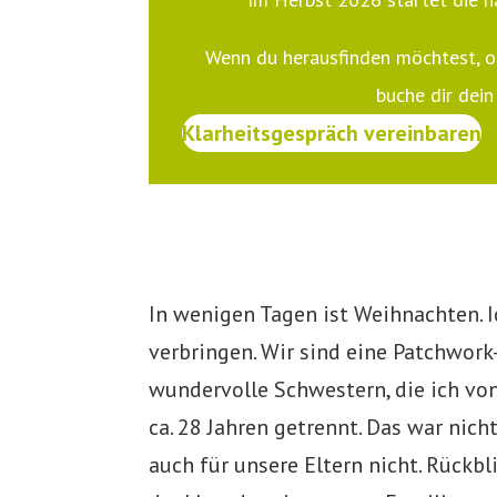
Wenn du herausfinden möchtest, ob
buche dir dein
Klarheitsgespräch vereinbaren
In wenigen Tagen ist Weihnachten. I
verbringen. Wir sind eine Patchwork
wundervolle Schwestern, die ich vo
ca. 28 Jahren getrennt. Das war nich
auch für unsere Eltern nicht. Rückbl