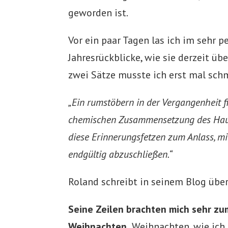
geworden ist.
Vor ein paar Tagen las ich im sehr 
Jahresrückblicke, wie sie derzeit übe
zwei Sätze musste ich erst mal sch
„Ein rumstöbern in der Vergangenheit fi
chemischen Zusammensetzung des Haus
diese Erinnerungsfetzen zum Anlass, mit
endgültig abzuschließen.“
Roland schreibt in seinem Blog über 
Seine Zeilen brachten mich sehr z
Weihnachten.
Weihnachten, wie ich 