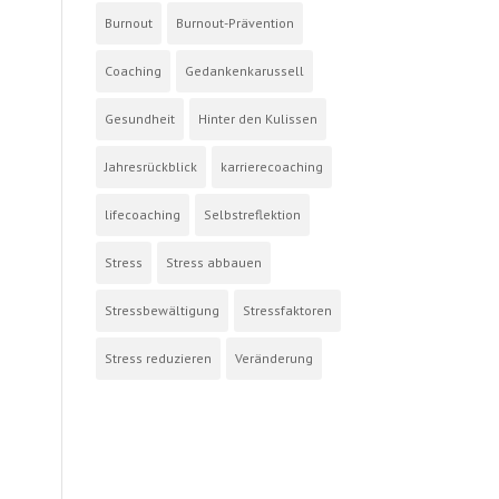
Burnout
Burnout-Prävention
Coaching
Gedankenkarussell
Gesundheit
Hinter den Kulissen
Jahresrückblick
karrierecoaching
lifecoaching
Selbstreflektion
Stress
Stress abbauen
Stressbewältigung
Stressfaktoren
Stress reduzieren
Veränderung