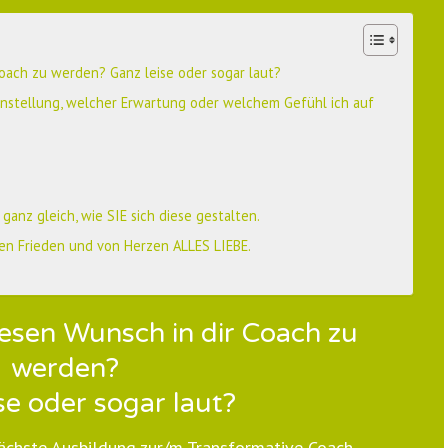
Coach zu werden? Ganz leise oder sogar laut?
Einstellung, welcher Erwartung oder welchem Gefühl ich auf
anz gleich, wie SIE sich diese gestalten.
en Frieden und von Herzen ALLES LIEBE.
esen Wunsch in dir Coach zu
werden?
se oder sogar laut?
ächste Ausbildung zur/m Transformative Coach.