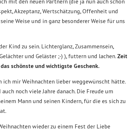
auch mit den neuen Partnern (die ja nun auch schon
Respekt, Akzeptanz, Wertschätzung, Offenheit und
f seine Weise und in ganz besonderer Weise für uns
der Kind zu sein. Lichterglanz, Zusammensein,
Gelächter und Geläster ;-) ), futtern und lachen.
Zeit
h das schönste und wichtigste Geschenk.
en ich mir Weihnachten lieber weggewünscht hätte.
d auch noch viele Jahre danach. Die Freude um
inem Mann und seinen Kindern, für die es sich zu
at.
s Weihnachten wieder zu einem Fest der Liebe