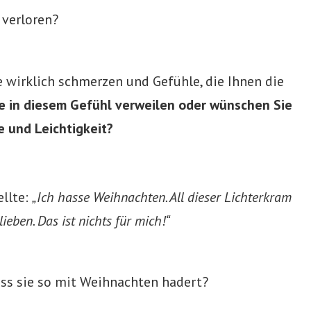
 verloren?
ie wirklich schmerzen und Gefühle, die Ihnen die
e in diesem Gefühl verweilen oder wünschen Sie
e und Leichtigkeit?
ellte:
„Ich hasse Weihnachten. All dieser Lichterkram
ieben. Das ist nichts für mich!“
ass sie so mit Weihnachten hadert?