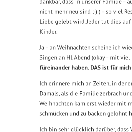
dankbar, dass in unserer Familie – 
nicht mehr neu sind ;-) ) – so viel 
Liebe gelebt wird. Jeder tut dies au
Kinder.
Ja – an Weihnachten scheine ich wie
Singen an Hl. Abend (okay – mit viel 
füreinander haben. DAS ist für mic
Ich erinnere mich an Zeiten, in den
Damals, als die Familie zerbrach un
Weihnachten kam erst wieder mit me
schmücken und zu backen gelohnt h
Ich bin sehr glücklich darüber, das