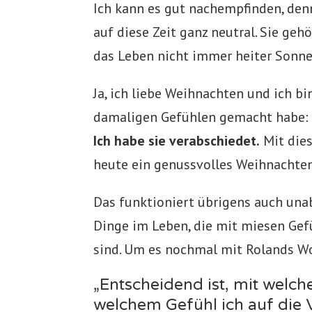
Ich kann es gut nachempfinden, denn
auf diese Zeit ganz neutral. Sie geh
das Leben nicht immer heiter Sonne
Ja, ich liebe Weihnachten und ich b
damaligen Gefühlen gemacht habe:
Ich habe sie verabschiedet.
Mit dies
heute ein genussvolles Weihnachten
Das funktioniert übrigens auch una
Dinge im Leben, die mit miesen Ge
sind. Um es nochmal mit Rolands Wo
„Entscheidend ist, mit welch
welchem Gefühl ich auf die 