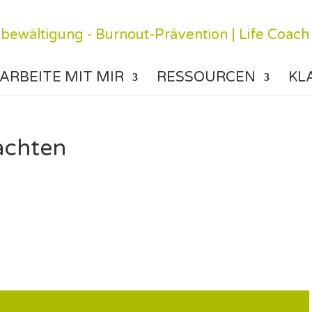
ARBEITE MIT MIR
RESSOURCEN
KL
achten