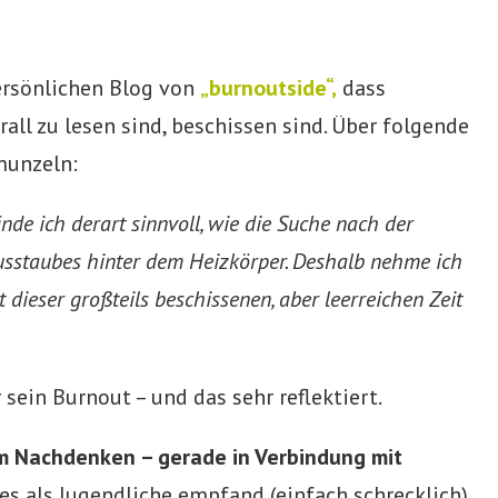
persönlichen Blog von
„burnoutside“,
dass
rall zu lesen sind, beschissen sind. Über folgende
munzeln:
nde ich derart sinnvoll, wie die Suche nach der
staubes hinter dem Heizkörper. Deshalb nehme ich
 dieser großteils beschissenen, aber leerreichen Zeit
sein Burnout – und das sehr reflektiert.
um Nachdenken – gerade in Verbindung mit
es als Jugendliche empfand (einfach schrecklich)