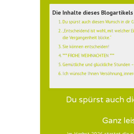
Die Inhalte dieses Blogartikels
Du spürst auch diesen Wunsch in dir 
„Entscheidend ist wohl, mit welcher 
die Vergangenheit blicke.“
Sie können entscheiden!
*** FROHE WEIHNACHTEN ***
Gemütliche und glückliche Stunden – g
Ich wünsche Ihnen Versöhnung, inner
Du spürst auch di
Ganz lei
Im Herbst 2026 startet die n