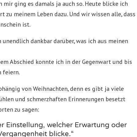
 mir ging es damals ja auch so. Heute blicke ich
ört zu meinem Leben dazu. Und wir wissen alle, dass
nschein ist.
in unendlich dankbar darüber, was ich aus meinen
em Abschied konnte ich in der Gegenwart und bis
 feiern.
bhängig von Weihnachten, denn es gibt ja viele
fühlen und schmerzhaften Erinnerungen besetzt
rten zu sagen:
er Einstellung, welcher Erwartung oder
Vergangenheit blicke.“