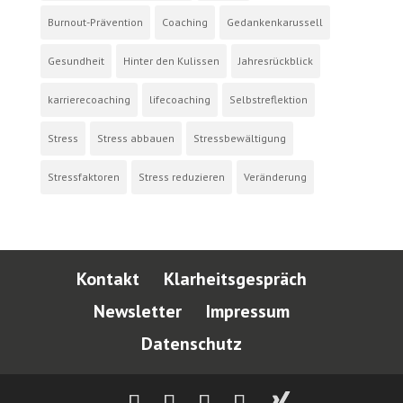
Burnout-Prävention
Coaching
Gedankenkarussell
Gesundheit
Hinter den Kulissen
Jahresrückblick
karrierecoaching
lifecoaching
Selbstreflektion
Stress
Stress abbauen
Stressbewältigung
Stressfaktoren
Stress reduzieren
Veränderung
Kontakt
Klarheitsgespräch
Newsletter
Impressum
Datenschutz