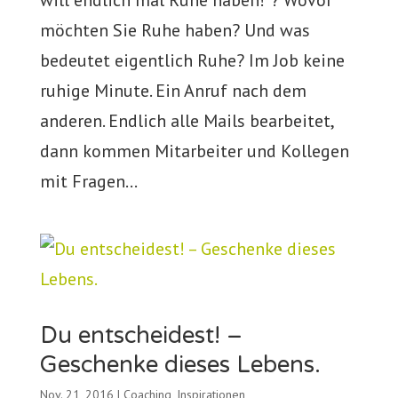
will endlich mal Ruhe haben!“? Wovor
möchten Sie Ruhe haben? Und was
bedeutet eigentlich Ruhe? Im Job keine
ruhige Minute. Ein Anruf nach dem
anderen. Endlich alle Mails bearbeitet,
dann kommen Mitarbeiter und Kollegen
mit Fragen...
Du entscheidest! –
Geschenke dieses Lebens.
Nov. 21, 2016
|
Coaching
,
Inspirationen