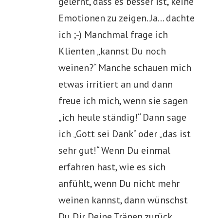
gelernt, dass es besser ist, keine
Emotionen zu zeigen. Ja… dachte
ich ;-) Manchmal frage ich
Klienten „kannst Du noch
weinen?“ Manche schauen mich
etwas irritiert an und dann
freue ich mich, wenn sie sagen
„ich heule ständig!“ Dann sage
ich „Gott sei Dank“ oder „das ist
sehr gut!“ Wenn Du einmal
erfahren hast, wie es sich
anfühlt, wenn Du nicht mehr
weinen kannst, dann wünschst
Du Dir Deine Tränen zurück.