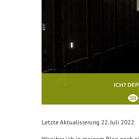
Letzte Aktualisierung 22. Juli 2022
Worüber ich in meinem Blog noch ni