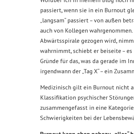
passiert, wenn sie in ein Burnout gle
„langsam“ passiert – von außen betr
auch von Kollegen wahrgenommen. De
Abwärtsspirale gezogen wird, nimm
wahrnimmt, schiebt er beiseite – es
Gründe für das, was da gerade im I
irgendwann der „Tag X“ – ein Zusam
Medizinisch gilt ein Burnout nicht a
Klassifikation psychischer Störunge
zusammengefasst in eine Kategorie,
Schwierigkeiten bei der Lebensbewä
Burnout kann eben nahezu „alles“ 