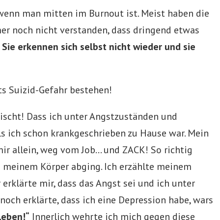
wenn man mitten im Burnout ist. Meist haben die
er noch nicht verstanden, dass dringend etwas
:
Sie erkennen sich selbst nicht wieder und sie
ts Suizid-Gefahr bestehen!
ischt! Dass ich unter Angstzuständen und
 als ich schon krankgeschrieben zu Hause war. Mein
mir allein, weg vom Job… und ZACK! So richtig
in meinem Körper abging. Ich erzählte meinem
 erklärte mir, dass das Angst sei und ich unter
 noch erklärte, dass ich eine Depression habe, wars
Leben!“
Innerlich wehrte ich mich gegen diese