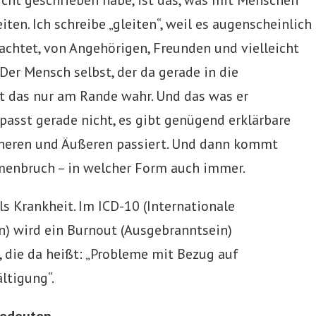
iten. Ich schreibe „gleiten“, weil es augenscheinlich
achtet, von Angehörigen, Freunden und vielleicht
r Mensch selbst, der da gerade in die
t das nur am Rande wahr. Und das was er
 passt gerade nicht, es gibt genügend erklärbare
nneren und Äußeren passiert. Und dann kommt
menbruch – in welcher Form auch immer.
ls Krankheit. Im ICD-10 (Internationale
n) wird ein Burnout (Ausgebranntsein)
 die da heißt: „Probleme mit Bezug auf
ltigung“.
bedeuten.