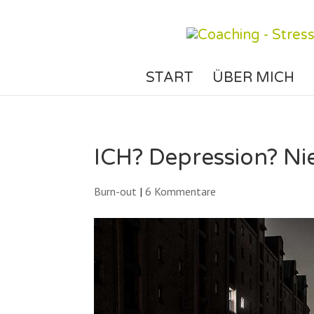
START
ÜBER MICH
ICH? Depression? Ni
Burn-out
|
6 Kommentare