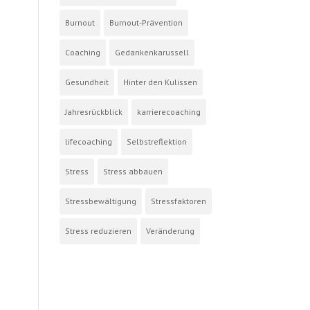
Burnout
Burnout-Prävention
Coaching
Gedankenkarussell
Gesundheit
Hinter den Kulissen
Jahresrückblick
karrierecoaching
lifecoaching
Selbstreflektion
Stress
Stress abbauen
Stressbewältigung
Stressfaktoren
Stress reduzieren
Veränderung