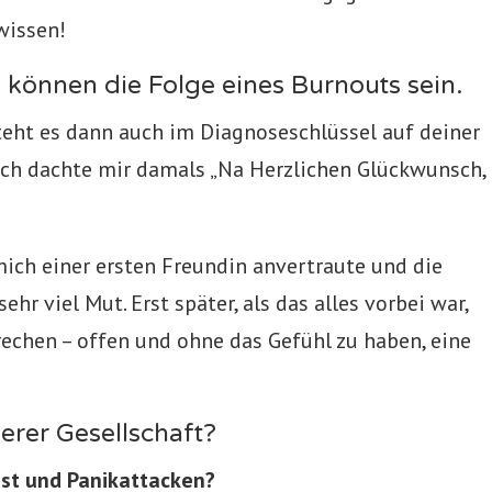
wissen!
 können die Folge eines Burnouts sein.
 steht es dann auch im Diagnoseschlüssel auf deiner
Ich dachte mir damals „Na Herzlichen Glückwunsch,
mich einer ersten Freundin anvertraute und die
hr viel Mut. Erst später, als das alles vorbei war,
rechen – offen und ohne das Gefühl zu haben, eine
serer Gesellschaft?
gst und Panikattacken?