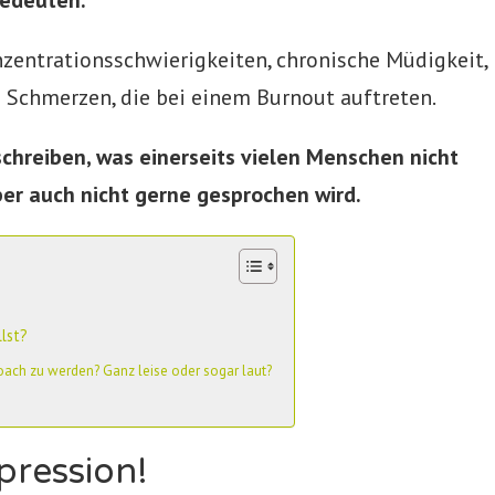
nzentrationsschwierigkeiten, chronische Müdigkeit,
n Schmerzen, die bei einem Burnout auftreten.
chreiben, was einerseits vielen Menschen nicht
ber auch nicht gerne gesprochen wird.
lst?
oach zu werden? Ganz leise oder sogar laut?
pression!