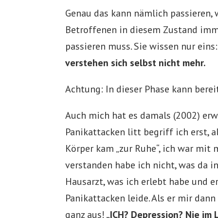
Genau das kann nämlich passieren, 
Betroffenen in diesem Zustand imm
passieren muss. Sie wissen nur eins
verstehen sich selbst nicht mehr.
Achtung: In dieser Phase kann berei
Auch mich hat es damals (2002) erw
Panikattacken litt begriff ich erst,
Körper kam „zur Ruhe“, ich war mit 
verstanden habe ich nicht, was da 
Hausarzt, was ich erlebt habe und er
Panikattacken leide. Als er mir dann
ganz aus!
„ICH? Depression? Nie im 