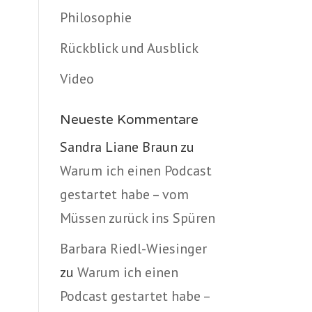
Philosophie
Rückblick und Ausblick
Video
Neueste Kommentare
Sandra Liane Braun
zu
Warum ich einen Podcast
gestartet habe – vom
Müssen zurück ins Spüren
Barbara Riedl-Wiesinger
zu
Warum ich einen
Podcast gestartet habe –