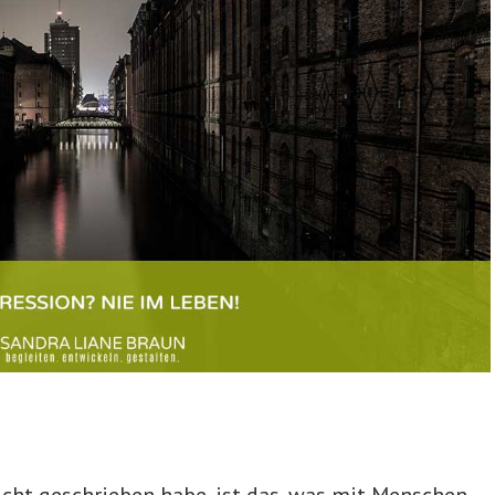
cht geschrieben habe, ist das, was mit Menschen