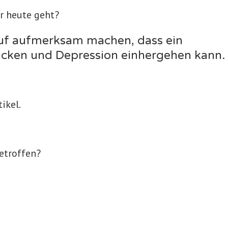
r heute geht?
auf aufmerksam machen, dass ein
tacken und Depression einhergehen kann.
tikel.
betroffen?