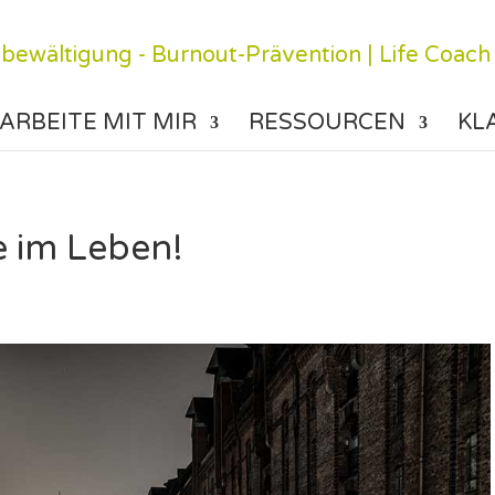
ARBEITE MIT MIR
RESSOURCEN
KL
e im Leben!