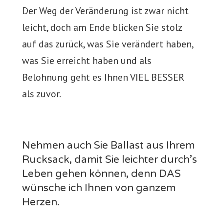
Der Weg der Veränderung ist zwar nicht
leicht, doch am Ende blicken Sie stolz
auf das zurück, was Sie verändert haben,
was Sie erreicht haben und als
Belohnung geht es Ihnen VIEL BESSER
als zuvor.
Nehmen auch Sie Ballast aus Ihrem
Rucksack, damit Sie leichter durch’s
Leben gehen können, denn DAS
wünsche ich Ihnen von ganzem
Herzen.