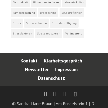
Gesundheit
Hinter den Kulissen
Jahresrückblick
karrierecoaching
lifecoaching
Selbstreflektion
Stress
Stress abbauen
Stressbewältigung
Stressfaktoren
Stress reduzieren
Veränderung
Kontakt
Klarheitsgespräch
Newsletter
Impressum
Datenschutz
© Sandra Liane Braun | Am Rosselstein 1 | D-