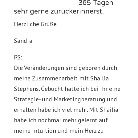
365 Tagen
sehr gerne zurückerinnerst.
Herzliche Grüße
Sandra
PS:
Die Veränderungen sind geboren durch
meine Zusammenarbeit mit Shailia
Stephens. Gebucht hatte ich bei ihr eine
Strategie- und Marketingberatung und
erhalten habe ich viel mehr. Mit Shailia
habe ich nochmal mehr gelernt auf
meine Intuition und mein Herz zu