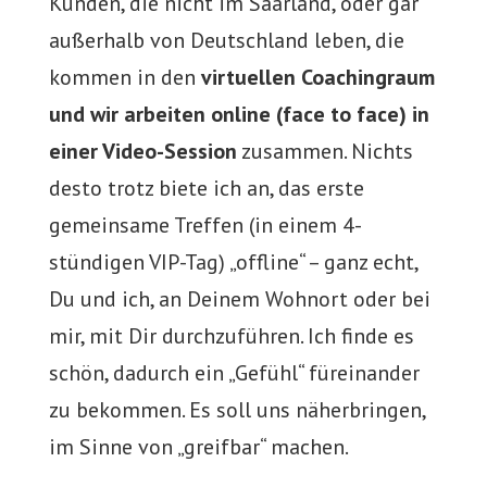
Kunden, die nicht im Saarland, oder gar
außerhalb von Deutschland leben, die
kommen in den
virtuellen Coachingraum
und wir arbeiten online (face to face) in
einer Video-Session
zusammen. Nichts
desto trotz biete ich an, das erste
gemeinsame Treffen (in einem 4-
stündigen VIP-Tag) „offline“ – ganz echt,
Du und ich, an Deinem Wohnort oder bei
mir, mit Dir durchzuführen. Ich finde es
schön, dadurch ein „Gefühl“ füreinander
zu bekommen. Es soll uns näherbringen,
im Sinne von „greifbar“ machen.