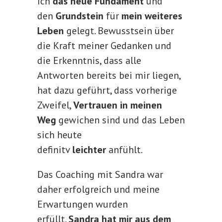
ich
das neue Fundament
und
den
Grundstein
für
mein weiteres
Leben
gelegt. Bewusstsein über
die Kraft meiner Gedanken und
die Erkenntnis, dass alle
Antworten bereits bei mir liegen,
hat dazu geführt, dass vorherige
Zweifel,
Vertrauen in meinen
Weg
gewichen sind und das Leben
sich heute
definitv
leichter
anfühlt.
Das Coaching mit Sandra war
daher erfolgreich und meine
Erwartungen wurden
erfüllt.
Sandra hat mir aus dem