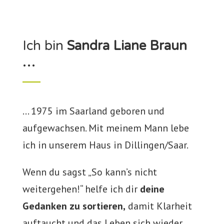
Ich bin
Sandra Liane Braun
…
… 1975 im Saarland geboren und
aufgewachsen. Mit meinem Mann lebe
ich in unserem Haus in Dillingen/Saar.
Wenn du sagst „So kann’s nicht
weitergehen!“ helfe ich dir
deine
Gedanken zu sortieren,
damit Klarheit
auftaucht und das Leben sich wieder