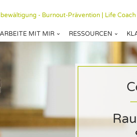
ARBEITE MIT MIR
RESSOURCEN
KL
C
Rau