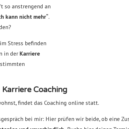
oft so anstrengend an
ch kann nicht mehr“
.
den?
im Stress befinden
n in der
Karriere
estimmten
 Karriere Coaching
ohnst, findet das Coaching online statt.
sgespräch bei mir: Hier prüfen wir beide, ob eine 