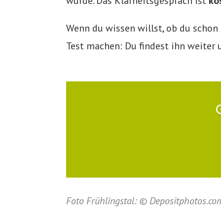
würde. Das Klarheitsgespräch ist
ko
Wenn du wissen willst, ob du schon 
Test machen: Du findest ihn weiter 
Foto Frühlingstal:
© Depositphotos.com