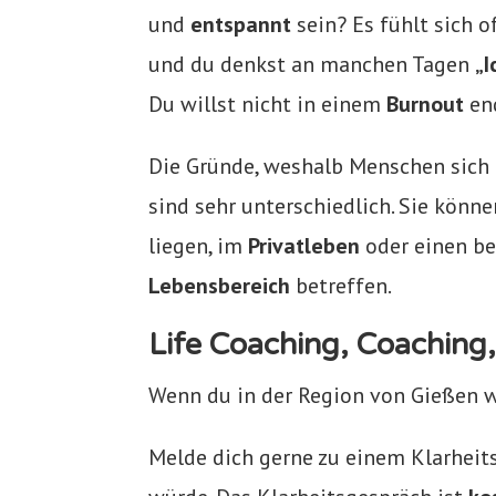
und
entspannt
sein? Es fühlt sich 
und du denkst an manchen Tagen
„I
Du willst nicht in einem
Burnout
en
Die Gründe, weshalb Menschen sich 
sind sehr unterschiedlich. Sie könne
liegen, im
Privatleben
oder einen b
Lebensbereich
betreffen.
Life Coaching, Coaching,
Wenn du in der Region von Gie
ß
en w
Melde dich gerne zu einem Klarheit