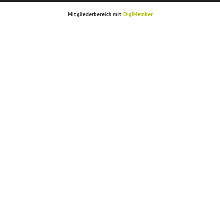
Mitgliederbereich mit
DigiMember